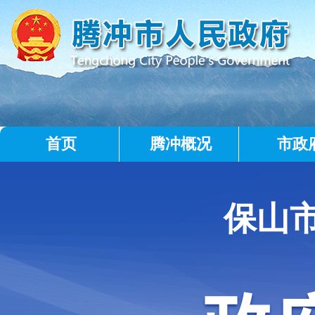
首页
腾冲概况
市政
保山