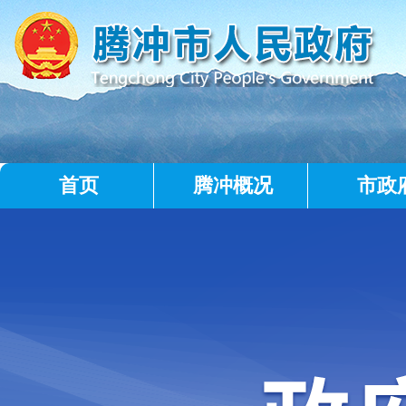
首页
腾冲概况
市政