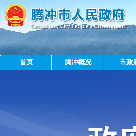
首页
腾冲概况
市政