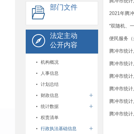
腾冲市统计
部门文件
2021年
“双随机、
法定主动
便民服务（
公开内容
腾冲市统计
机构概况
腾冲市统计
人事信息
腾冲市统计
计划总结
腾冲市统计
财政信息
腾冲市统计
统计数据
腾冲市统计
权责清单
行政执法基础信息