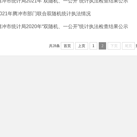
腾冲市统计局2021年“双随机、一公开”统计执法检查结果公示
2021年腾冲市部门联合双随机统计执法情况
腾冲市统计局2020年“双随机、一公开”统计执法检查结果公示
共28条
首页
上页
1
2
下页
尾页