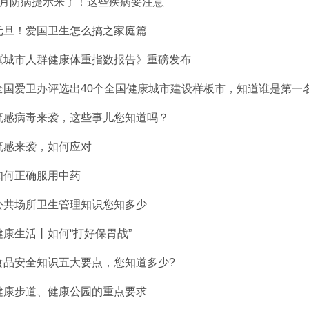
1月防病提示来了！这些疾病要注意
元旦！爱国卫生怎么搞之家庭篇
《城市人群健康体重指数报告》重磅发布
全国爱卫办评选出40个全国健康城市建设样板市，知道谁是第一
流感病毒来袭，这些事儿您知道吗？
流感来袭，如何应对
如何正确服用中药
公共场所卫生管理知识您知多少
健康生活丨如何“打好保胃战”
食品安全知识五大要点，您知道多少?
健康步道、健康公园的重点要求