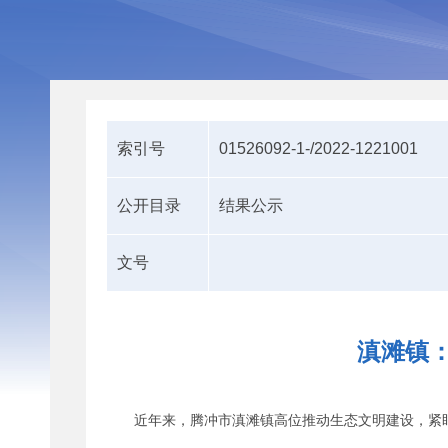
索引号
01526092-1-/2022-1221001
公开目录
结果公示
文号
滇滩镇
近年来，腾冲市滇滩镇高位推动生态文明建设，紧