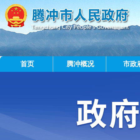
首页
腾冲概况
市政