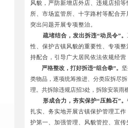
风貌，严防新增店外店、违规店招等
所、市场监管所、十字路村等配合开
突出问题开展专项整治。
疏
堵结合，发出拆违
“动员令”。
性、保护古镇风貌的重要性、专项整
持配合，引导广大居民依法依规经营
严格整改，打好拆违
“组合拳”。
坚
类物品，逐项统筹推进、分类应拆尽拆
理。共拆除违规店招3处，拆除安装雨棚
形成合力，夯实保护
“压舱石”。
扎实、务实地开展古镇保护管理工作
护第一、加强管理、风貌管控、宣传