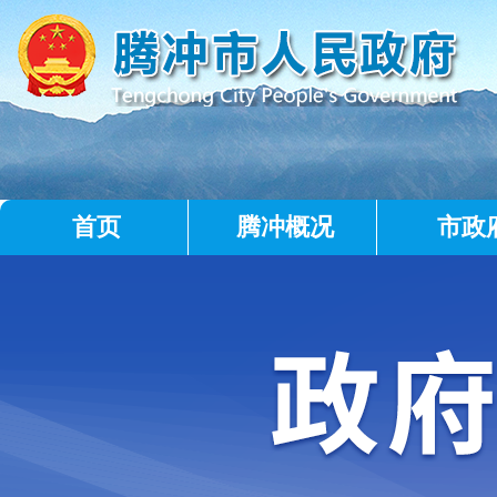
首页
腾冲概况
市政