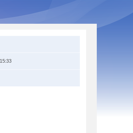
:15:33