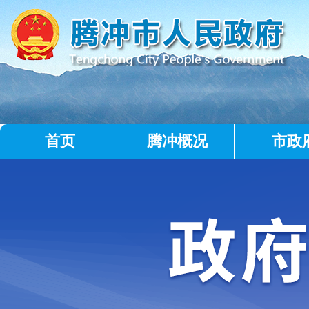
首页
腾冲概况
市政