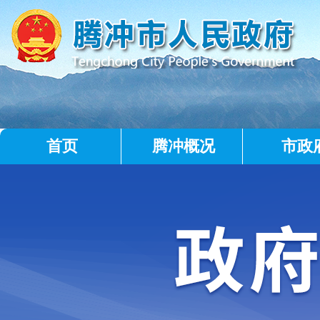
首页
腾冲概况
市政