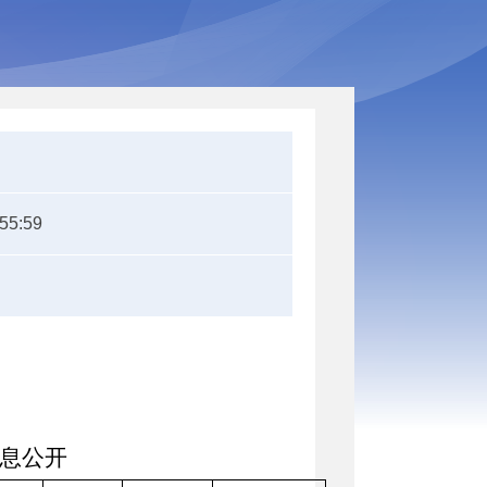
:55:59
息公开