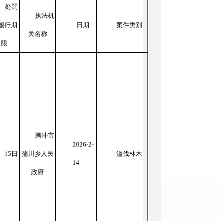
处罚
执法机
履行期
日期
案件类别
关名称
限
腾冲市
2026-2-
15
日
蒲川乡人民
滥伐林木
14
政府