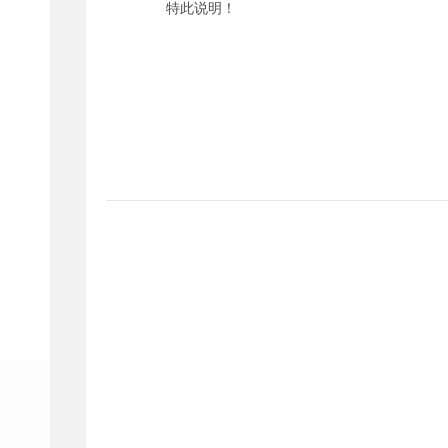
特此说明！
团田乡人
2025年