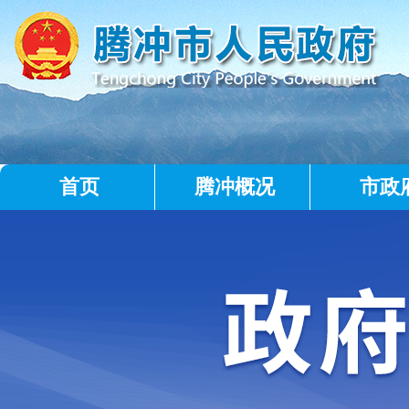
首页
腾冲概况
市政