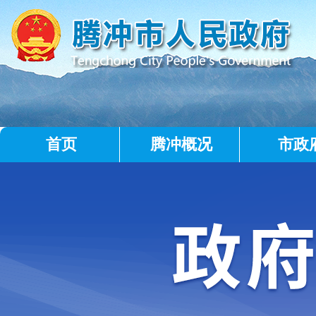
首页
腾冲概况
市政