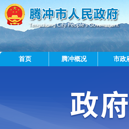
首页
腾冲概况
市政