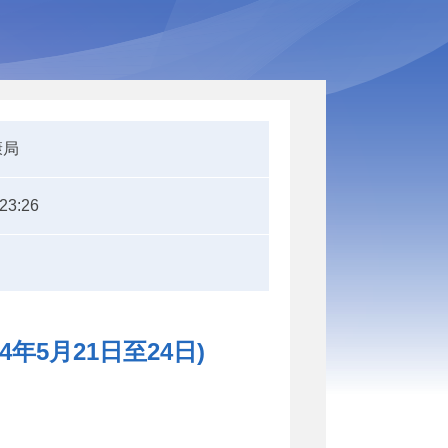
康局
:23:26
年5月21日至24日)