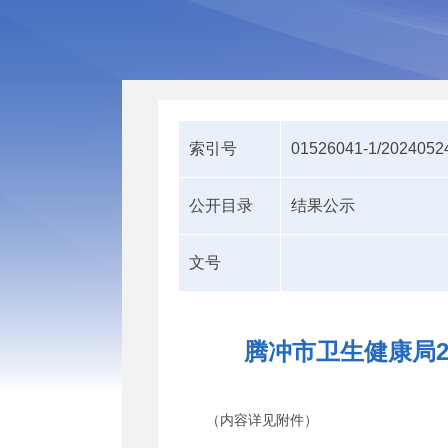
索引号
01526041-1/2024052
公开目录
结果公示
文号
腾冲市卫生健康局20
（内容详见附件）