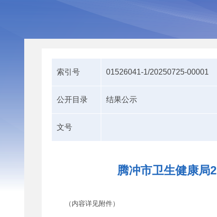
索引号
01526041-1/20250725-00001
公开目录
结果公示
文号
腾冲市卫生健康局2
（内容详见附件）