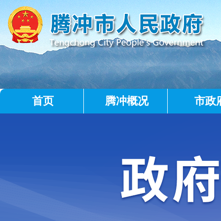
首页
腾冲概况
市政