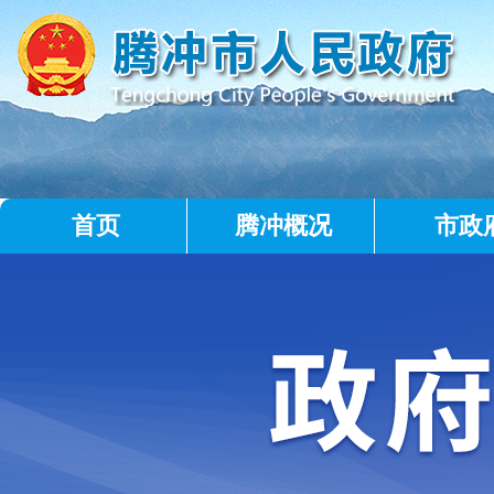
首页
腾冲概况
市政