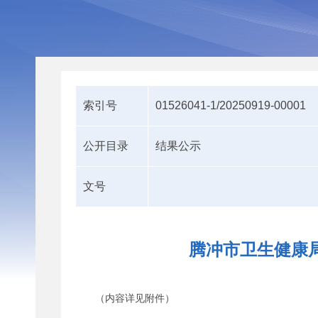
索引号
01526041-1/20250919-00001
公开目录
结果公示
文号
腾冲市卫生健康局
（内容详见附件）