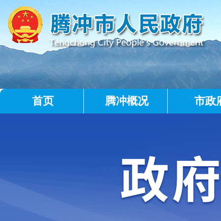
首页
腾冲概况
市政