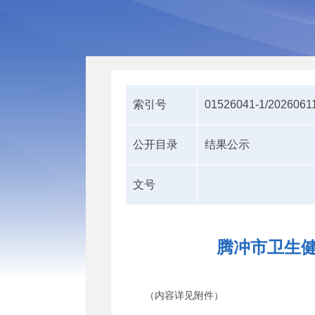
索引号
01526041-1/2026061
公开目录
结果公示
文号
腾冲市卫生健
（内容详见附件）