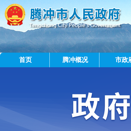
首页
腾冲概况
市政