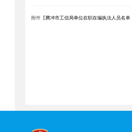
附件【
腾冲市工信局单位在职在编执法人员名单（20