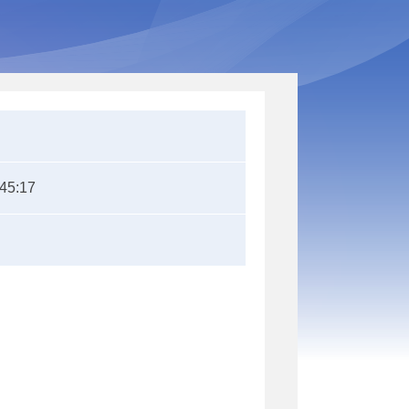
:45:17