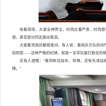
收看现场，大家全神贯注，时而庄重严肃、时而感
感，甚至部分同志激动落泪。
大家看完阅兵都很激动，有人说：看阅兵方队的动
别刻苦——这种严格的纪律，就是一支军队能打胜仗的根
还有人感慨：“看到新式战车、导弹，还有先进战
障。”