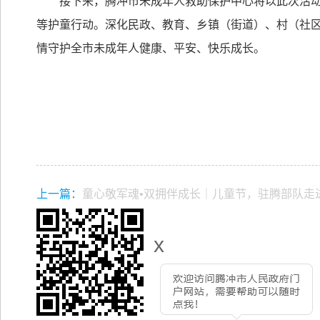
接下来，腾冲市未成年人救助保护中心将以此次活
等护童行动。深化民政、教育、乡镇（街道）、村（社
情守护全市未成年人健康、平安、快乐成长。
上一篇：
童心敬军魂•双拥伴成长｜儿童节，驻腾部队走
x