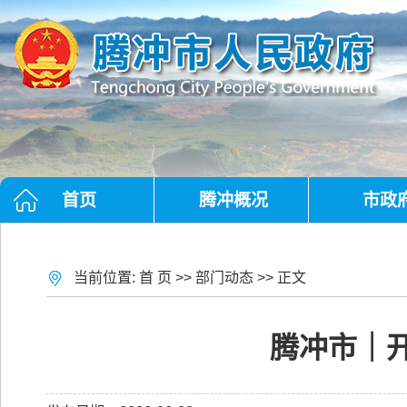
首页
腾冲概况
市政
当前位置:
首 页
>>
部门动态
>> 正文
腾冲市｜