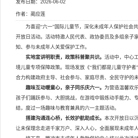
发布日期：2026-06-02
作者：蔺应莲
为喜迎“六一”国际儿童节，深化未成年人保护社会
开放日活动。活动特邀人民代表、政协委员及多组亲子
知、参与未成年人关爱保护工作。
实地宣讲明职责，政策科普聚共识。
活动中，中心
境儿童专项保障政策。现场发放《“我们都是儿童守护者
合力构建政府主导、社会参与、家庭尽责、全民守护的
趣味互动暖童心，亲子同乐庆六一。
为营造温馨欢
孩子们踊跃参与、大胆挑战，在游戏中锻炼动手能力、
结，度过一场趣味与教育兼具的六一主题活动。
搭建沟通连心桥，长效护航助成长。
本次开放日以
让未保理念走进千家万户、深入人心，全面展现未成年