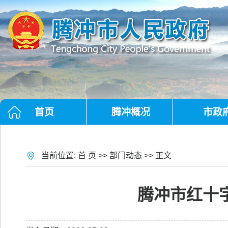
首页
腾冲概况
市政
当前位置:
首 页
>>
部门动态
>> 正文
腾冲市红十