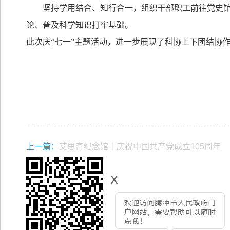
坚持学用结合、知行合一，组织干部职工前往党史
论、普及科学知识打牢基础。
此次庆
“
七一
”
主题活动，进一步展现了科协上下团结协
上一篇：
艾思奇纪念馆｜庆祝中国共产党成立105周年
x