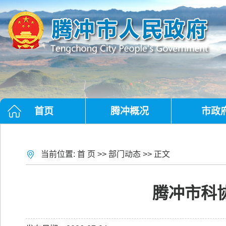
首页
腾冲概况
市政
当前位置:
首 页
>>
部门动态
>> 正文
腾冲市科