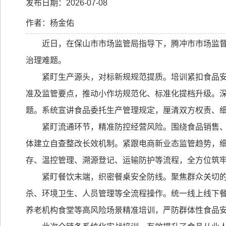
发布日期：2026-07-08
作者：杨金佑
近日，在保山市市场监管局指导下，腾冲市市场监
治理难题。
紧盯生产源头，对标新规规范提质。培训紧扣食品
准及监管要点，推动小作坊规范化、标准化提档升级。
题。系统宣讲食品委托生产管理规定，厘清双方权责、
紧盯流通环节，精准防控经营风险。围绕食品销售
体建立自查整改长效机制。紧跟电商新业态监管趋势，
存、温控管理、溯源登记、运输防护等流程，全方位筑
紧盯餐饮末端，织密餐桌安全防线。聚焦群众关切
杀、环境卫生、人员管理等全流程操作。统一线上线下
养老机构食堂等高风险场景精准培训，严防群体性食品