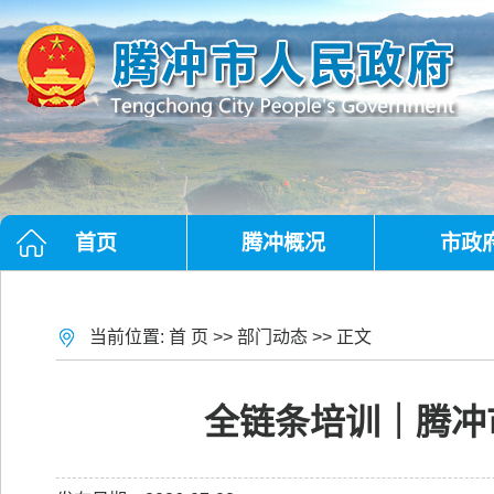
首页
腾冲概况
市政
当前位置:
首 页
>>
部门动态
>> 正文
全链条培训｜腾冲