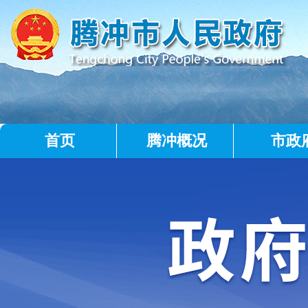
首页
腾冲概况
市政