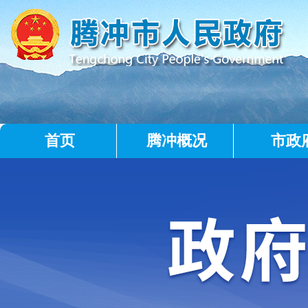
首页
腾冲概况
市政