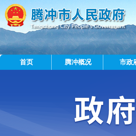
首页
腾冲概况
市政