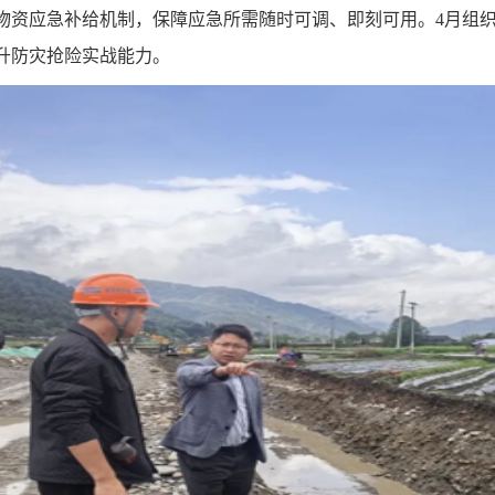
物资应急补给机制，保障应急所需随时可调、即刻可用。
4
月组
升防灾抢险实战能力。