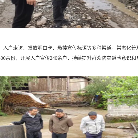
、入户走访、发放明白卡、悬挂宣传标语等多种渠道，常态化普
300
余份，开展入户宣传
240
余户，持续提升群众防灾避险意识和