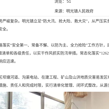
浏览：
51
来源：明光镇人民政府
势严峻复杂。明光镇立足“防大汛、抢大险、救大灾”，从严压实
安全。
格落实“安全第一、常备不懈、以防为主、全力抢险”工作方针，
题清单和各级责任，以实干作风抓实防汛举措。常态化落实“
1262
响应迅速。
区坝塘河道、沟渠电站、在建工程、矿山及山洪地质灾害易发区
措施、责任人和完成时限，实行清单化管理、闭环式整改，从源