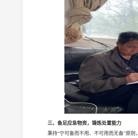
三、备足应急物资，锤炼处置能力
秉持“宁可备而不用、不可用而无备”原