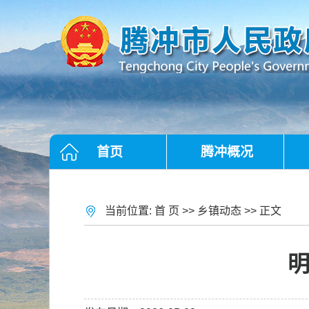
首页
腾冲概况
当前位置:
首 页
>>
乡镇动态
>> 正文
明