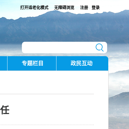
打开适老化模式
无障碍浏览
注册
登录
|
专题栏目
政民互动
责任