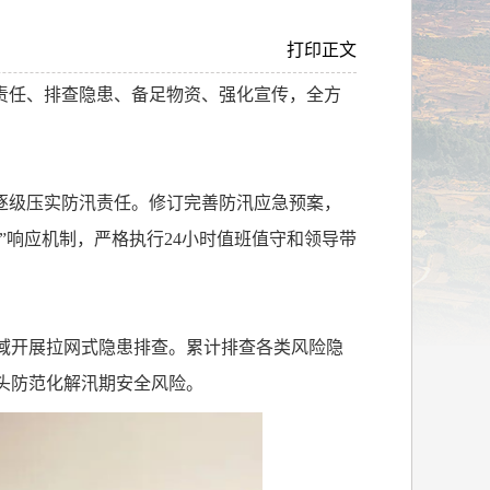
打印正文
责任、排查隐患、备足物资、强化宣传，全方
逐级压实防汛责任。修订完善防汛应急预案，
”响应机制，严格执行
24
小时值班值守和领导带
域开展拉网式隐患排查。累计排查各类风险隐
头防范化解汛期安全风险。