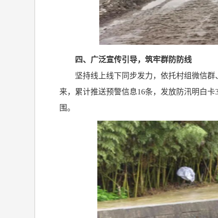
四、广泛宣传引导，筑牢群防防线
坚持线上线下同步发力，依托村组微信群
来，累计推送预警信息
16
条，发放防汛明白卡
围。