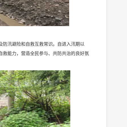
及防汛避险和自救互救常识。自进入汛期以
自救能力，营造全民参与、共防共治的良好氛