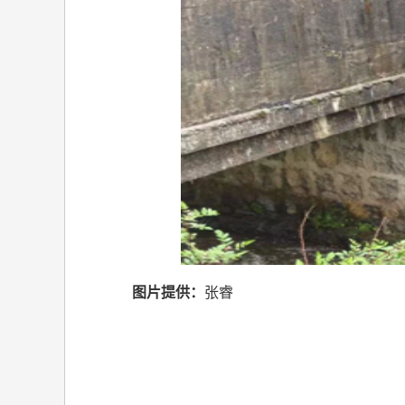
图片提供：
张睿