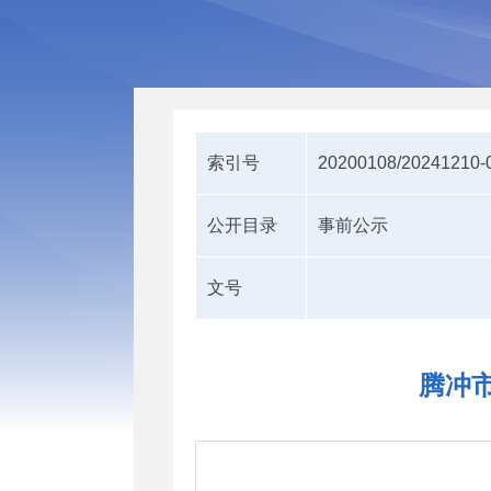
索引号
20200108/20241210-
公开目录
事前公示
文号
腾冲