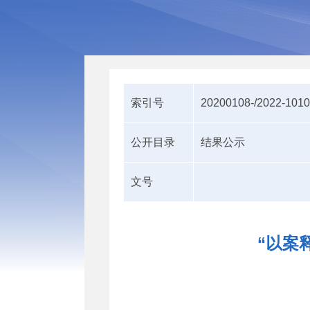
索引号
20200108-/2022-101
公开目录
结果公示
文号
“以案