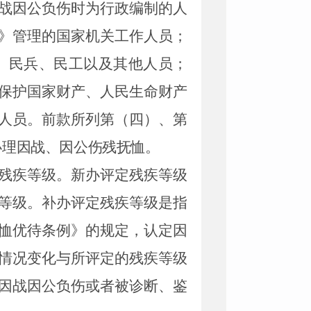
战因公负伤时为行政编制的人
》管理的国家机关工作人员；
、民兵、民工以及其他人员；
保护国家财产、人民生命财产
人员。前款所列第（四）、第
办理因战、因公伤残抚恤。
残疾等级。新办评定残疾等级
等级。补办评定残疾等级是指
恤优待条例》的规定，认定因
情况变化与所评定的残疾等级
因战因公负伤或者被诊断、鉴