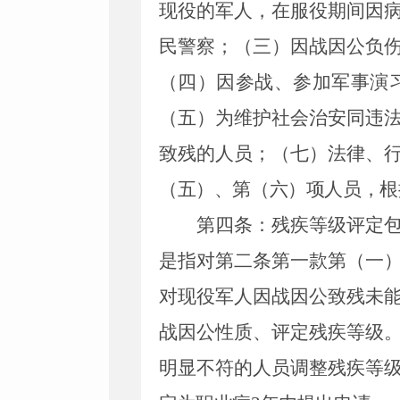
现役的军人，在服役期间因
民警察；（三）因战因公负
（四）因参战、参加军事演
（五）为维护社会治安同违
致残的人员；（七）法律、
（五）、第（六）项人员，根
第四条：残疾等级评定
是指对第二条第一款第（一
对现役军人因战因公致残未
战因公性质、评定残疾等级
明显不符的人员调整残疾等