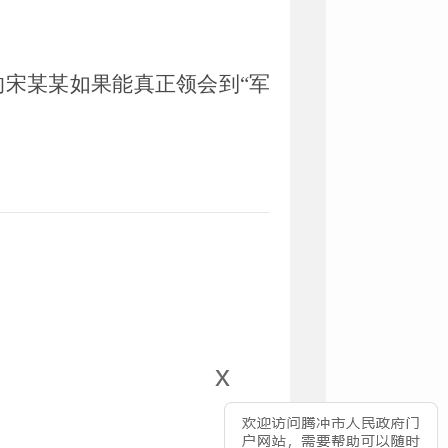
的宋某某如果能真正领会到
“军
x