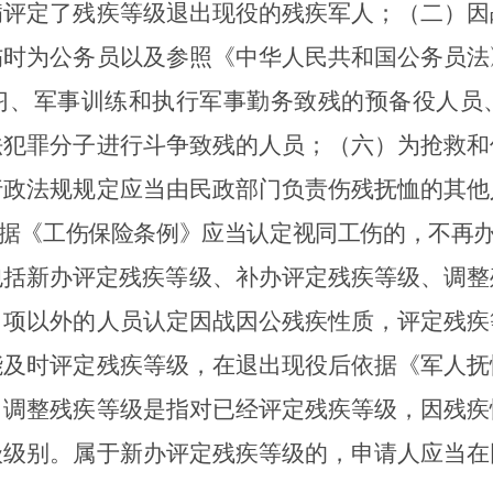
病评定了残疾等级退出现役的残疾军人；（二）因
伤时为公务员以及参照《中华人民共和国公务员法
习、军事训练和执行军事勤务致残的预备役人员
法犯罪分子进行斗争致残的人员；（六）为抢救和
行政法规规定应当由民政部门负责伤残抚恤的其他
据《工伤保险条例》应当认定视同工伤的，不再
包括新办评定残疾等级、补办评定残疾等级、调整
）项以外的人员认定因战因公残疾性质，评定残疾
能及时评定残疾等级，在退出现役后依据《军人抚
。调整残疾等级是指对已经评定残疾等级，因残疾
级级别。属于新办评定残疾等级的，申请人应当在