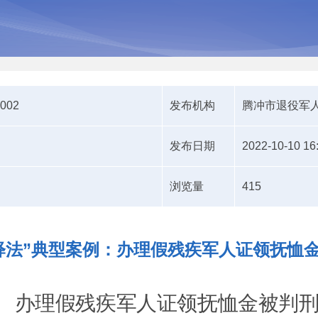
0002
发布机构
腾冲市退役军
发布日期
2022-10-10 16
浏览量
415
释法”典型案例：办理假残疾军人证领抚恤
办理假残疾军人证领抚恤金被判