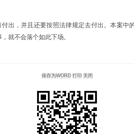
有付出，并且还要按照法律规定去付出。本案中
事，就不会落个如此下场。