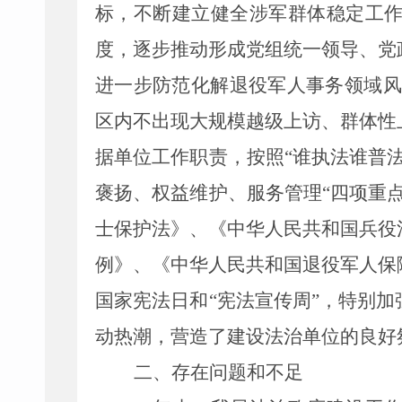
标，不断建立健全涉军群体稳定工
度，逐步推动形成党组统一领导、党
进一步防范化解退役军人事务领域风
区内不出现大规模越级上访、群体性
据单位工作职责，
按照
“谁执法谁普
褒扬、权益维护、服务管理
“四项重
士保护法》、《中华人民共和国兵役
例》
、《中华人民共和国退役军人保
国家宪法日和
“宪法宣传周”，特别加
动热潮，
营造
了
建设法治单位的良好
二、存在问题和不足