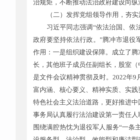
治规矩，不断推动法治政府建设向纵
（二）发挥党组领导作用，夯实
习近平同志强调
“依法治国、依
政府要坚持依法行政。”腾冲市退役
作用：一是组织建设保障。成立了腾
长，其他班子成员任副组长，股室（
是文件会议精神贯彻及时。2022年
富内涵、核心要义、精神实质、实践
特色社会主义法治道路，更好推进中
事务局认真履行法治建设第一责任人
围绕满腔热忱为退役军人服务
“一条
设服务型
、
法治型
、
效能型和廉洁型