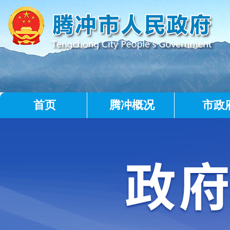
首页
腾冲概况
市政