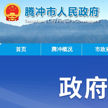
首页
腾冲概况
市政