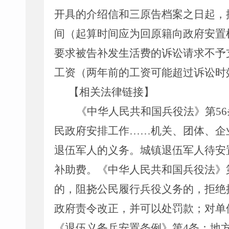
开具的介绍信和三原告档案之日起，
间（起算时间应为回原籍向政府安置
要求被告补发生活费的诉讼请求不予
工资（两年前的工资可能超过诉讼时
【相关法律链接】
《
中华人民共和国
兵役法》第
5
民政府安排工作……机关、团体、企
退伍军人的义务。城镇退伍军人待安
补助费。《
中华人民共和国
兵役法》
的，阻挠公民履行兵役义务的，拒绝
政府责令改正，并可以处罚款；对单
《退伍义务兵安置条例》第4条：地