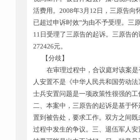
活费用。
2008年3月12日，三原
已超过申诉时效”为由不予受理。三原
11日受理了三原告的起诉。三原告的
272426元。
【分歧】
在审理过程中，合议庭对该案是
人安置不是《中华人民共和国劳动法
士兵安置问题是一项政策性很强的工
二、本案中，三原告的起诉是基于怀
置到被告处，要求工作。双方之间既
过程中发生的争议。三、退伍军人安