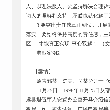
人、以理法服人。要坚持解决合理诉
访人的理解和支持，矛盾也就化解于
3.
要突出责任感真正到位。开展
落实，要始终保持高度的责任感，主
区”，才能真正实现“事心双解”。
典型案例
2
【案情】
原告郭某、陈某、吴某分别于
1
11月25日、1998年11月25日
远县退伍军人安置办公室开具介绍信
视局工作。被告怀远县广播电视局接