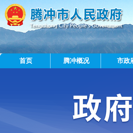
首页
腾冲概况
市政