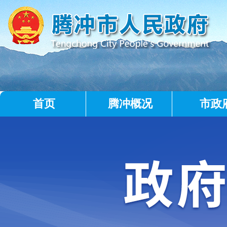
首页
腾冲概况
市政