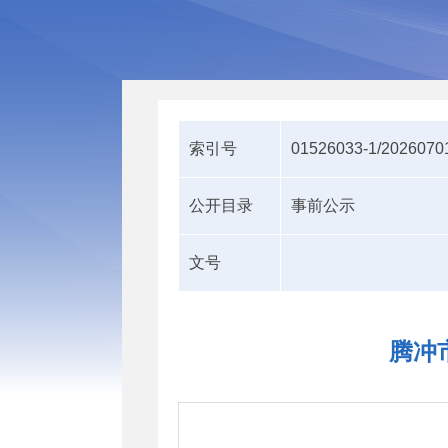
索引号
01526033-1/2026070
公开目录
事前公示
文号
腾冲