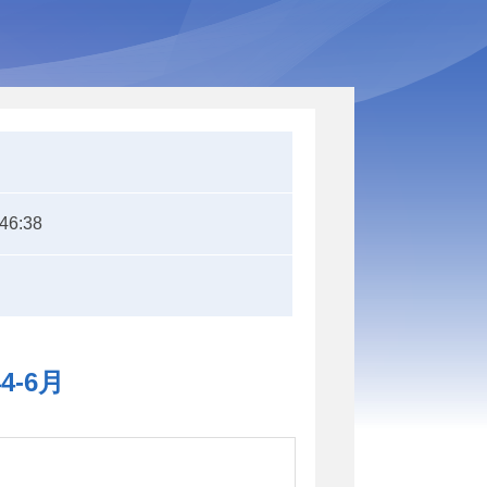
:46:38
-6月