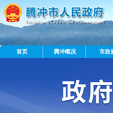
首页
腾冲概况
市政