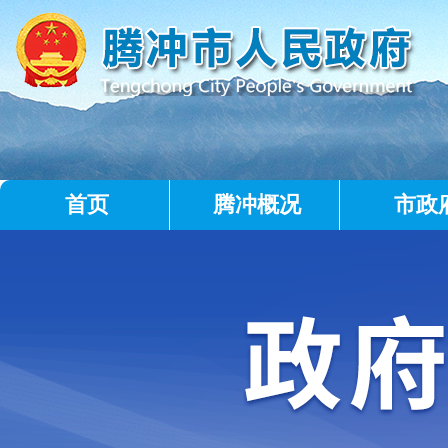
首页
腾冲概况
市政