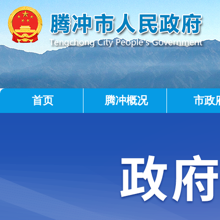
首页
腾冲概况
市政