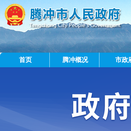
首页
腾冲概况
市政