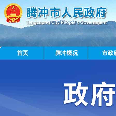
首页
腾冲概况
市政