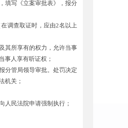
，填写《立案审批表》，报分
（在调查取证时，应由
2
名以上
及其所享有的权力，允许当事
当事人享有听证权；
报分管局领导审批。处罚决定
法机关；
向人民法院申请强制执行；