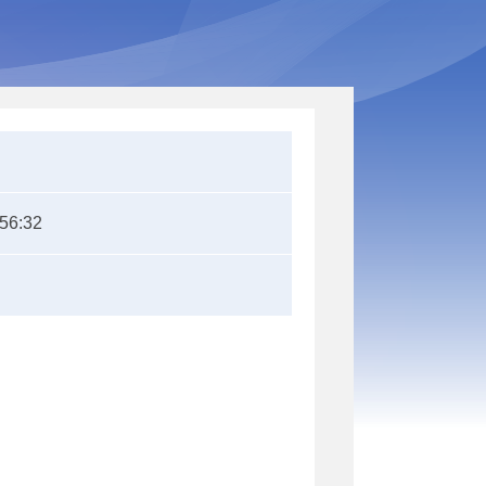
:56:32