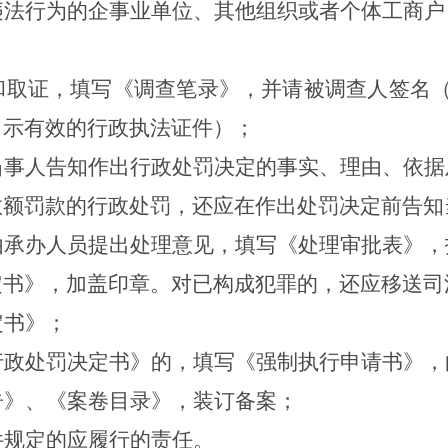
违法行为的企事业单位、其他组织或者个体工商户
和取证，填写《调查笔录》，并请被调查人签名
出示有效的行政执法证件）；
当事人告知作出行政处罚决定的事实、理由、依据
数额罚款的行政处罚，还应在作出处罚决定前告知
由承办人员提出处理意见，填写《处理审批表》，
定书》，加盖印章。对已构成犯罪的，还应移送司
定书》；
行政处罚决定书》的，填写《强制执行申请书》，
告》、《案卷目录》，装订备案；
件规定的应履行的责任。