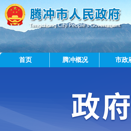
首页
腾冲概况
市政