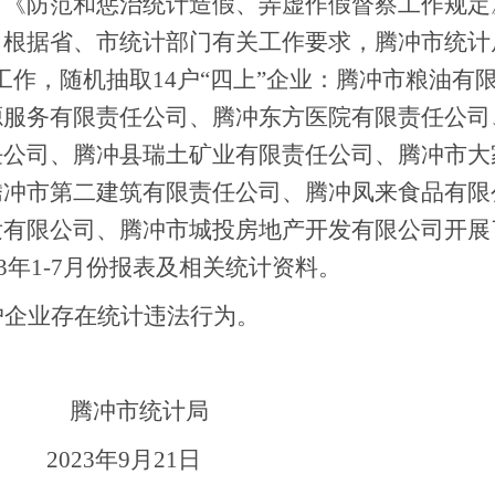
、《防范和惩治统计造假、弄虚作假督察工作规定
，根据省、市统计部门有关工作要求，腾冲市统计
工作，随机抽取
14
户
“
四上
”
企业：腾冲市粮油有
源服务有限责任公司、腾冲东方医院有限责任公司
任公司、腾冲县瑞土矿业有限责任公司、腾冲市大
腾冲市第二建筑有限责任公司、腾冲凤来食品有限
发有限公司、腾冲市城投房地产开发有限公司开展
3
年
1-7
月份报表及相关统计资料。
户企业存在统计违法行为。
腾冲市统计局
2023
年
9
月
21
日