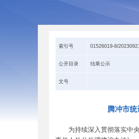
索引号
01526019-8/2023092
公开目录
结果公示
文号
腾冲市统
为持续深入贯彻落实中