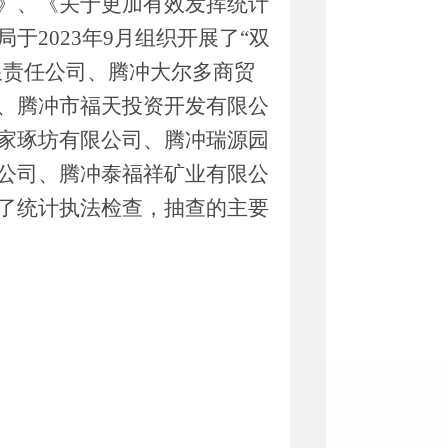
》、《关于更加有效发挥统计
局于
2023
年
9
月组织开展了
“
双
限责任公司、腾冲大尔多商贸
、腾冲市福天投资开发有限公
家琢坊有限公司、腾冲瑞源园
公司、腾冲泰福祥矿业有限公
了统计执法检查，抽查的主要