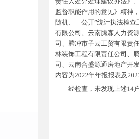
责任人处分处理建议办法》
监督职能作用的意见》精神
随机、一公开
”
统计执法检查
有限公司、云南腾森人力资
司、腾冲市子云工贸有限责
林装饰工程有限责任公司、
司、云南合盛源通房地产开
内容为
2022
年年报报表及
202
经检查，未发现上述
14