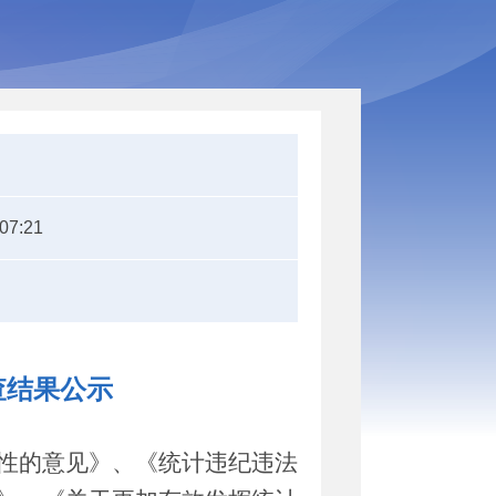
:07:21
查结果公示
性的意见》、《统计违纪违法