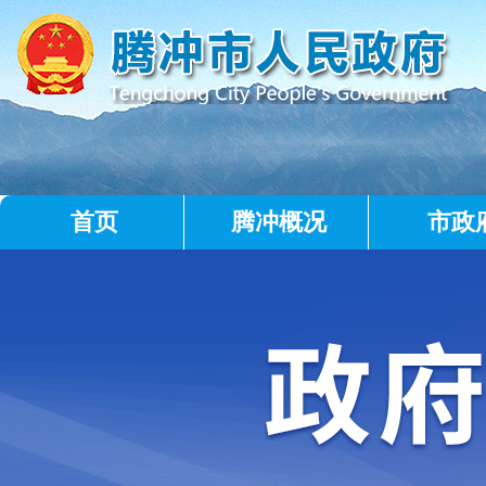
首页
腾冲概况
市政