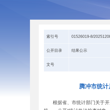
索引号
01526019-8/2025120
公开目录
结果公示
文号
腾冲市统计
根据省、市统计部门关于开