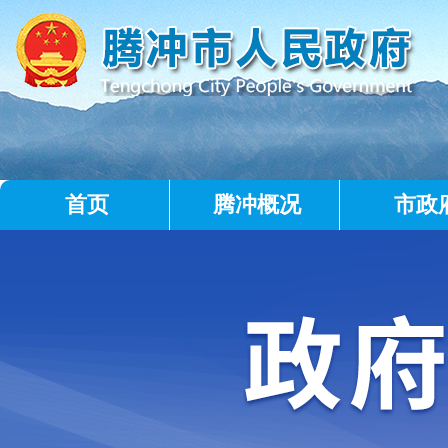
首页
腾冲概况
市政