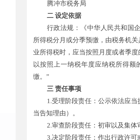
腾冲市税务局
二 设定依据
行政法规：《中华人民共和国
所得税分月或分季预缴，由税务机关
业所得税时，应当按照月度或者季度
以按照上一纳税年度应纳税所得额
缴。
”
三 责任事项
1.
受理阶段责任：公示依法应当
当告知理由）。
2.
审查阶段责任：初审以及集体
3.
决定阶段责任：作出行政许可