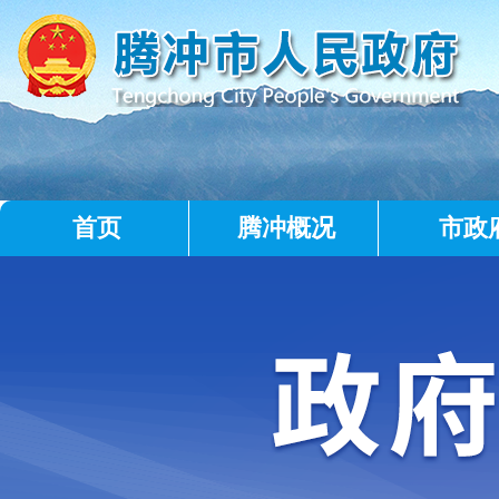
首页
腾冲概况
市政