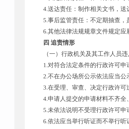
4.
送达责任：制作相关文书，送
5.
事后监管责任：不定期抽查，
6.
其他法律法规规章文件规定应
四 追责情形
（一）行政机关及其工作人员违
1.
对符合法定条件的行政许可申
2.
不在办公场所公示依法应当公
3.
在受理、审查、决定行政许可
4.
申请人提交的申请材料不齐全
5.
未依法说明不受理行政许可申
6.
依法应当举行听证而不举行听