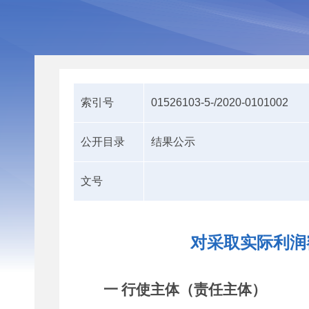
索引号
01526103-5-/2020-0101002
公开目录
结果公示
文号
对采取实际利润
一 行使主体（责任主体）