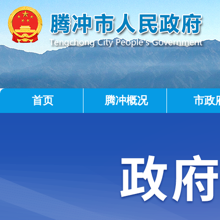
首页
腾冲概况
市政